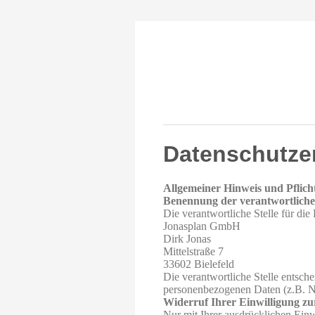
Datenschutze
Allgemeiner Hinweis und Pflich
Benennung der verantwortlichen
Die verantwortliche Stelle für die
Jonasplan GmbH
Dirk Jonas
Mittelstraße 7
33602 Bielefeld
Die verantwortliche Stelle entsch
personenbezogenen Daten (z.B. N
Widerruf Ihrer Einwilligung z
Nur mit Ihrer ausdrücklichen Einw