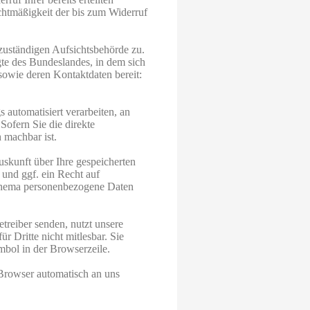
echtmäßigkeit der bis zum Widerruf
 zuständigen Aufsichtsbehörde zu.
gte des Bundeslandes, in dem sich
 sowie deren Kontaktdaten bereit:
s automatisiert verarbeiten, an
Sofern Sie die direkte
 machbar ist.
skunft über Ihre gespeicherten
und ggf. ein Recht auf
 Thema personenbezogene Daten
treiber senden, nutzt unsere
r Dritte nicht mitlesbar. Sie
mbol in der Browserzeile.
 Browser automatisch an uns