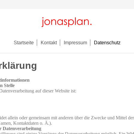
Startseite
Kontakt
Impressum
Datenschutz
rklärung
tinformationen
 Stelle
 Datenverarbeitung auf dieser Website ist:
eidet allein oder gemeinsam mit anderen über die Zwecke und Mittel de
amen, Kontaktdaten o. Ä.).
ur Datenverarbeitung
illigung sind einige Vorgänge der Datenverarbeitung möglich. Ein Widerr