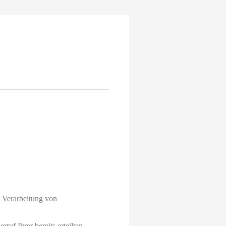
r Verarbeitung von
uf Ihrer bereits erteilten