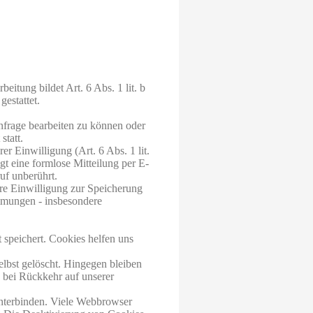
itung bildet Art. 6 Abs. 1 lit. b
estattet.
nfrage bearbeiten zu können oder
statt.
r Einwilligung (Art. 6 Abs. 1 lit.
gt eine formlose Mitteilung per E-
uf unberührt.
hre Einwilligung zur Speicherung
mmungen - insbesondere
 speichert. Cookies helfen uns
lbst gelöscht. Hingegen bleiben
e bei Rückkehr auf unserer
nterbinden. Viele Webbrowser