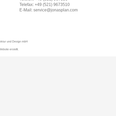
Telefax: +49 (521) 9673510
E-Mail: service@jonasplan.com
itektur und Design mbH
ebsite
erstellt.